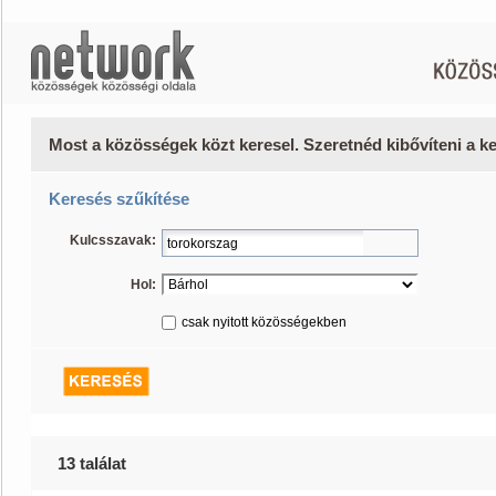
Most a közösségek közt keresel. Szeretnéd kibővíteni a 
Keresés szűkítése
Kulcsszavak:
Hol:
csak nyitott közösségekben
13 találat