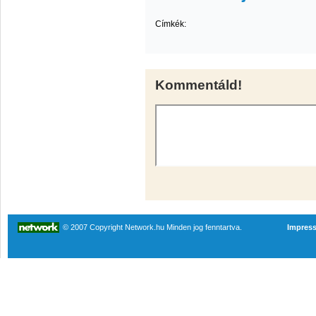
Címkék:
Kommentáld!
© 2007 Copyright Network.hu Minden jog fenntartva.
Impres