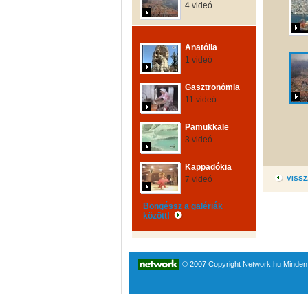
4 videó
Anatólia
1 videó
Gasztronómia
11 videó
Pamukkale
3 videó
Kappadókia
7 videó
VISSZ
Böngéssz a galériák
között!
© 2007 Copyright Network.hu Minden j