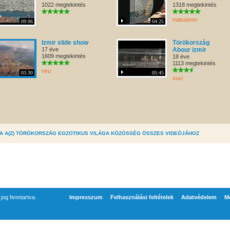
1022 megtekintés
1318 megtekintés
matusiren
09:06
04:25
Izmir slide show
Törökország
17 éve
Abour izmir
1609 megtekintés
18 éve
1113 megtekintés
viru
03:30
05:45
suvi
A A(Z) TÖRÖKORSZÁG EGZOTIKUS VILÁGA KÖZÖSSÉG ÖSSZES VIDEÓJÁHOZ
og fenntartva.
Impresszum
Felhasználási feltételek
Adatvédelem
Mé