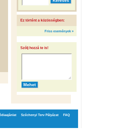
Ez történt a közösségben:
Friss események »
Szólj hozzá te is!
diaajánlat
Széchenyi Terv Pályázat
FAQ