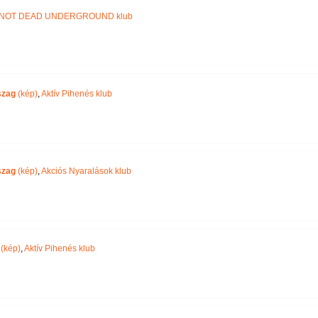
NOT DEAD UNDERGROUND klub
szag
(kép)
,
Aktív Pihenés klub
szag
(kép)
,
Akciós Nyaralások klub
(kép)
,
Aktív Pihenés klub