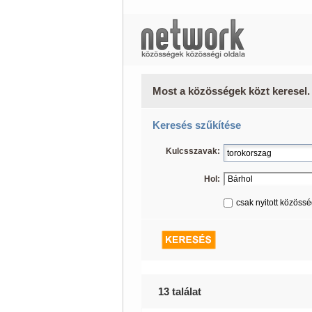
Most a közösségek közt keresel.
Keresés szűkítése
Kulcsszavak:
Hol:
csak nyitott közöss
13 találat