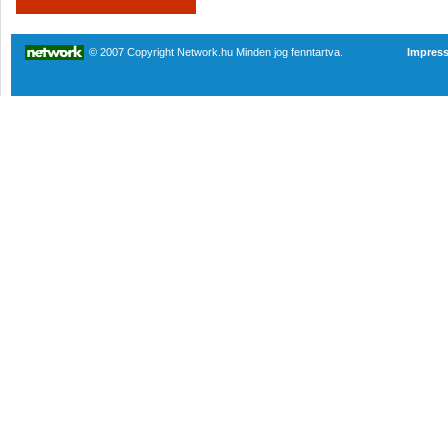
© 2007 Copyright Network.hu Minden jog fenntartva.
Impres