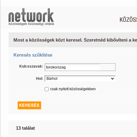
Most a közösségek közt keresel. Szeretnéd kibővíteni a 
Keresés szűkítése
Kulcsszavak:
Hol:
csak nyitott közösségekben
13 találat