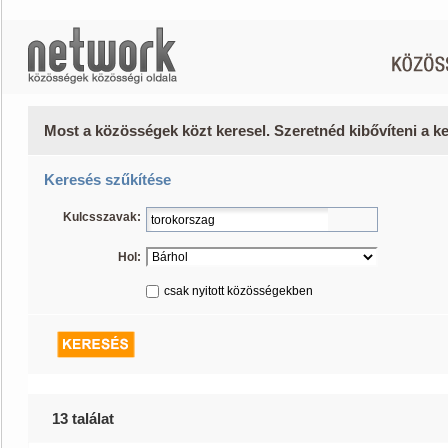
Most a közösségek közt keresel. Szeretnéd kibővíteni a 
Keresés szűkítése
Kulcsszavak:
Hol:
csak nyitott közösségekben
13 találat