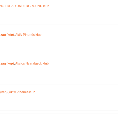
NOT DEAD UNDERGROUND klub
szag
(kép)
,
Aktív Pihenés klub
szag
(kép)
,
Akciós Nyaralások klub
(kép)
,
Aktív Pihenés klub