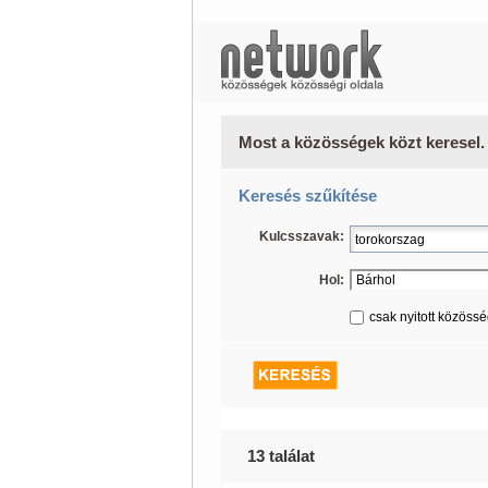
Most a közösségek közt keresel.
Keresés szűkítése
Kulcsszavak:
Hol:
csak nyitott közöss
13 találat