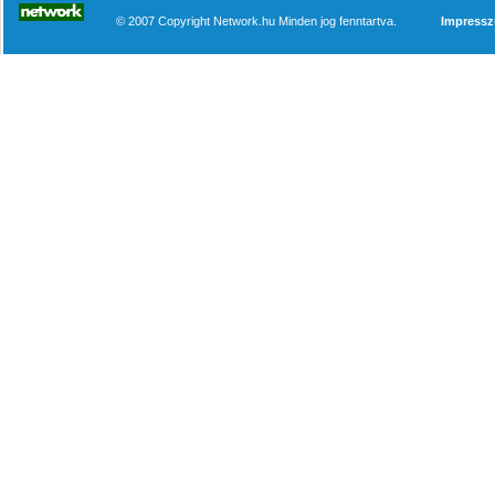
© 2007 Copyright Network.hu Minden jog fenntartva.
Impress