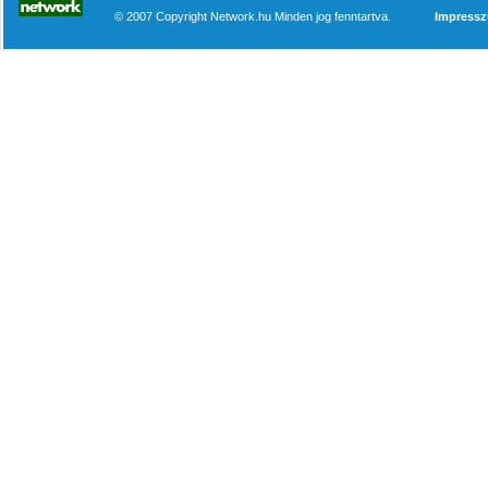
© 2007 Copyright Network.hu Minden jog fenntartva.
Impress