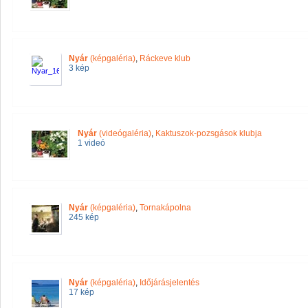
Nyár
(képgaléria)
,
Ráckeve klub
3 kép
Nyár
(videógaléria)
,
Kaktuszok-pozsgások klubja
1 videó
Nyár
(képgaléria)
,
Tornakápolna
245 kép
Nyár
(képgaléria)
,
Időjárásjelentés
17 kép