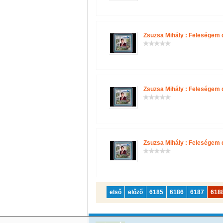
Zsuzsa Mihály : Feleségem 
Zsuzsa Mihály : Feleségem 
Zsuzsa Mihály : Feleségem 
első
előző
6185
6186
6187
618