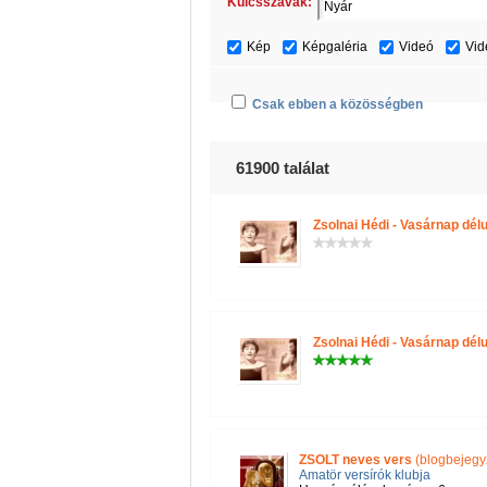
Kulcsszavak:
Kép
Képgaléria
Videó
Vid
Csak ebben a közösségben
61900 találat
Zsolnai Hédi - Vasárnap dél
Zsolnai Hédi - Vasárnap dél
ZSOLT neves vers
(blogbejegy
Amatör versírók klubja