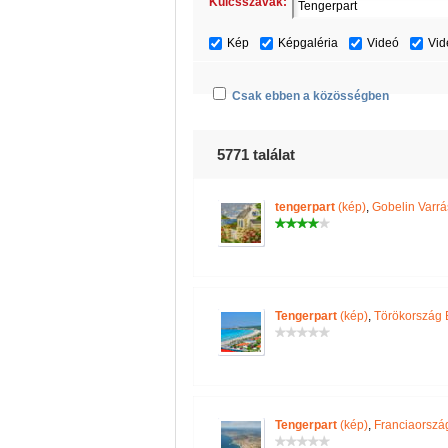
Kulcsszavak:
Kép
Képgaléria
Videó
Vid
Csak ebben a közösségben
5771 találat
tengerpart
(kép)
,
Gobelin Varrá
Tengerpart
(kép)
,
Törökország 
Tengerpart
(kép)
,
Franciaorszá