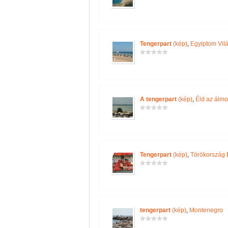
Tengerpart
(kép)
,
Egyiptom Vil
A tengerpart
(kép)
,
Éld az álmo
Tengerpart
(kép)
,
Törökország 
tengerpart
(kép)
,
Montenegro