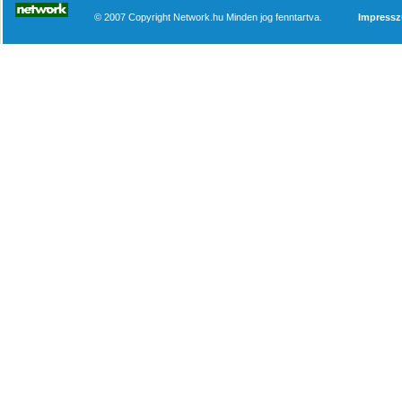
© 2007 Copyright Network.hu Minden jog fenntartva.
Impress