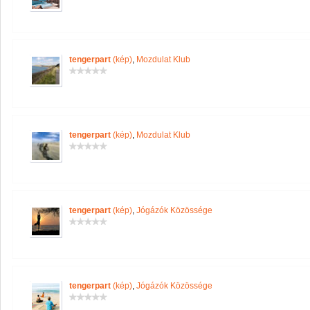
tengerpart
(kép)
,
Mozdulat Klub
tengerpart
(kép)
,
Mozdulat Klub
tengerpart
(kép)
,
Jógázók Közössége
tengerpart
(kép)
,
Jógázók Közössége