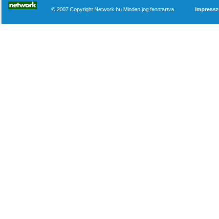
© 2007 Copyright Network.hu Minden jog fenntartva.
Impress