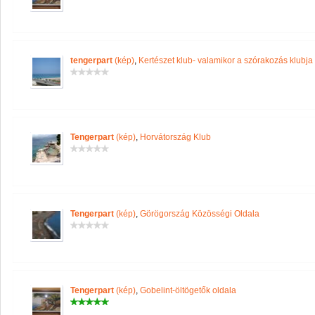
tengerpart
(kép)
,
Kertészet klub- valamikor a szórakozás klubja 
Tengerpart
(kép)
,
Horvátország Klub
Tengerpart
(kép)
,
Görögország Közösségi Oldala
Tengerpart
(kép)
,
Gobelint-öltögetők oldala