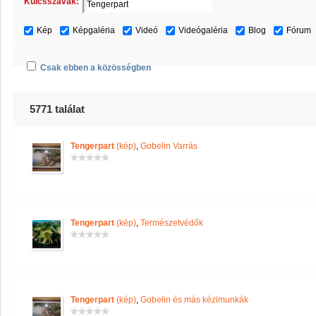
Kulcsszavak:
Kép
Képgaléria
Videó
Videógaléria
Blog
Fórum
Csak ebben a közösségben
5771 találat
Tengerpart
(kép)
,
Gobelin Varrás
Tengerpart
(kép)
,
Természetvédők
Tengerpart
(kép)
,
Gobelin és más kézimunkák