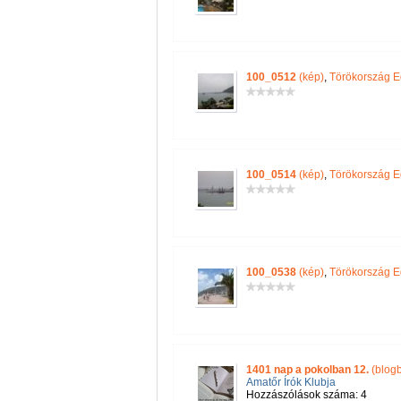
100_0512
(kép)
,
Törökország E
100_0514
(kép)
,
Törökország E
100_0538
(kép)
,
Törökország E
1401 nap a pokolban 12.
(blog
Amatőr Írók Klubja
Hozzászólások száma: 4