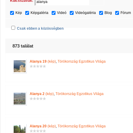
Kulcsszavak:
Kép
Képgaléria
Videó
Videógaléria
Blog
Fórum
Csak ebben a közösségben
873 találat
Alanya 19
(kép)
,
Törökország Egzotikus Világa
Alanya 2
(kép)
,
Törökország Egzotikus Világa
Alanya 20
(kép)
,
Törökország Egzotikus Világa