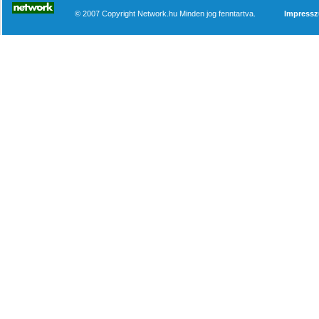
© 2007 Copyright Network.hu Minden jog fenntartva.
Impress