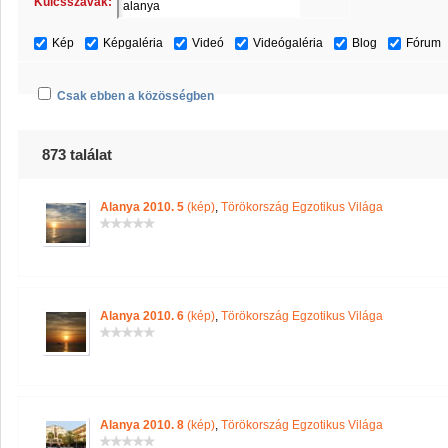
Kulcsszavak:
Kép
Képgaléria
Videó
Videógaléria
Blog
Fórum
Csak ebben a közösségben
873 találat
Alanya 2010. 5
(kép)
,
Törökország Egzotikus Világa
Alanya 2010. 6
(kép)
,
Törökország Egzotikus Világa
Alanya 2010. 8
(kép)
,
Törökország Egzotikus Világa