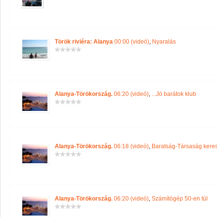
Török riviéra: Alanya
00:00 (videó)
,
Nyaralás
Alanya-Törökország.
06:20 (videó)
,
...Jó barátok klub
Alanya-Törökország.
06:18 (videó)
,
Baratság-Társaság keres
Alanya-Törökország.
06:20 (videó)
,
Számítógép 50-en túl