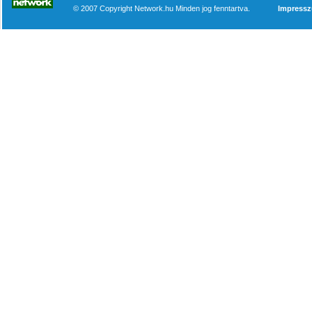
© 2007 Copyright Network.hu Minden jog fenntartva.
Impress