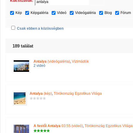
Kulcsszavak:
Kép
Képgaléria
Videó
Videógaléria
Blog
Fórum
Csak ebben a közösségben
189 találat
Antalya
(videógaléria)
,
Vízimádók
2 videó
Antalya
(kép)
,
Törökország Egzotikus Világa
A festői Antalya
03:55 (videó)
,
Törökország Egzotikus Világa