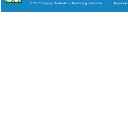
© 2007 Copyright Network.hu Minden jog fenntartva.
Impress