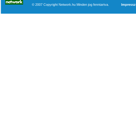
© 2007 Copyright Network.hu Minden jog fenntartva.
Impress