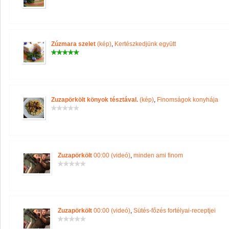
Zúzmara szelet
(kép)
,
Kertészkedjünk együtt
Zuzapörkölt könyok tésztával.
(kép)
,
Finomságok konyhája
Zuzapörkölt
00:00 (videó)
,
minden ami finom
Zuzapörkölt
00:00 (videó)
,
Sütés-főzés fortélyai-receptjei