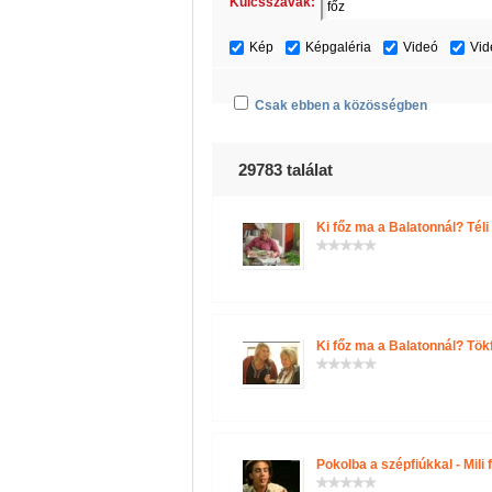
Kulcsszavak:
Kép
Képgaléria
Videó
Vid
Csak ebben a közösségben
29783 találat
Ki főz ma a Balatonnál? Téli
Ki főz ma a Balatonnál? Tök
Pokolba a szépfiúkkal - Mili