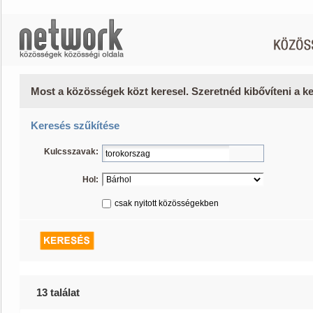
Most a közösségek közt keresel. Szeretnéd kibővíteni a 
Keresés szűkítése
Kulcsszavak:
Hol:
csak nyitott közösségekben
13 találat