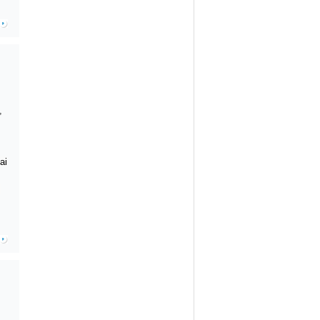
,
ai
,