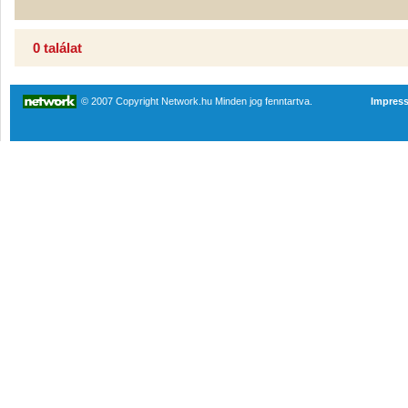
0 találat
© 2007 Copyright Network.hu Minden jog fenntartva.
Impres