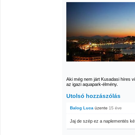
Aki még nem járt Kusadasi híres vi
az igazi aquapark-élmény.
Utolsó hozzászólás
Balog Luca
üzente
15 éve
Jaj de szép ez a naplementés kép