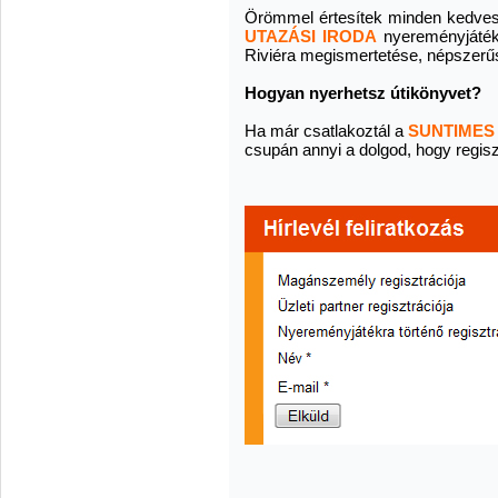
Örömmel értesítek minden kedves
UTAZÁSI IRODA
nyereményjátéko
Riviéra megismertetése, népszerűs
Hogyan nyerhetsz útikönyvet?
Ha már csatlakoztál a
SUNTIMES
csupán annyi a dolgod, hogy regisz