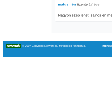
matus irén
üzente
17 éve
Nagyon szép lehet, sajnos én még
© 2007 Copyright Network.hu Minden jog fenntartva.
Impres