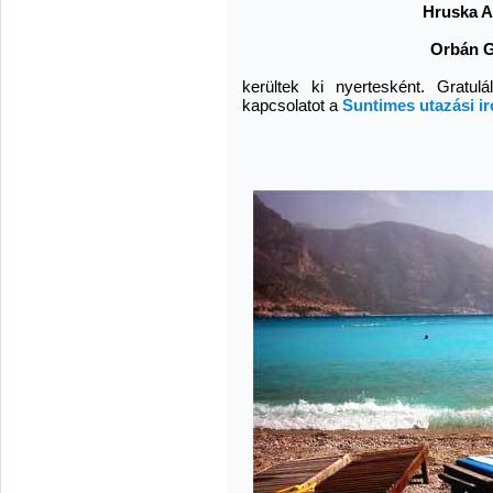
Hruska A
Orbán G
kerültek ki nyertesként. Gratul
kapcsolatot a
Suntimes utazási i