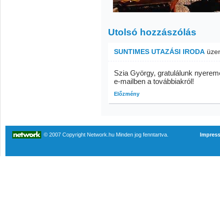
Utolsó hozzászólás
SUNTIMES UTAZÁSI IRODA
üze
Szia György, gratulálunk nyere
e-mailben a továbbiakról!
Előzmény
© 2007 Copyright Network.hu Minden jog fenntartva.
Impres