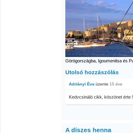
Görögországba, Igoumenitsa és Pa
Utolsó hozzászólás
Adriányi Éva
üzente
15 éve
Kedvcsináló cikk, köszönet érte !
A díszes henna