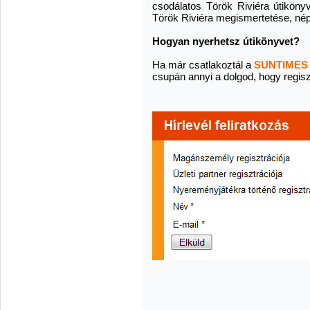
csodálatos Török Riviéra útikönyv
Török Riviéra megismertetése, né
Hogyan nyerhetsz útikönyvet?
Ha már csatlakoztál a
SUNTIMES
csupán annyi a dolgod, hogy regisz