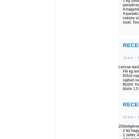
1 kg zöld
paradicso
A hagymát
A paradi
csésze vi
vizet. To
RECEP
14 éve
|
Lencse dará
Fél kg le
Előző nap
vajban üv
főzöm. Ho
tűzön 1,5
RECEP
14 éve
|
Zöldségleve
2 fej hag
1 zeller, 