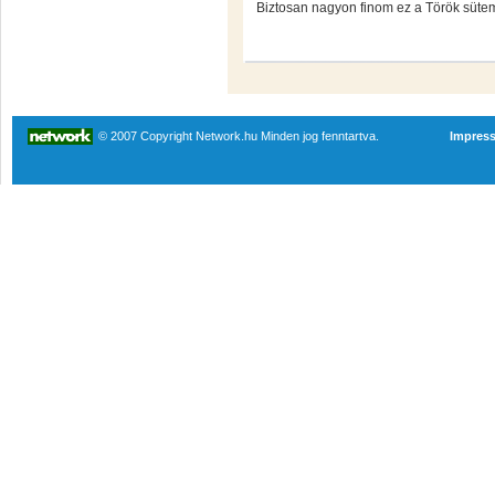
Biztosan nagyon finom ez a Török sütem
© 2007 Copyright Network.hu Minden jog fenntartva.
Impres