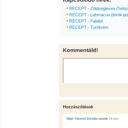
RECEPT - Zöldségleves (Sebze
RECEPT - Lahmacun (török pi
RECEPT - Falafel
RECEPT - Túrókrém
Kommentáld!
Hozzászólások
Sályi Tiborné Erzsike
üzente
14 éve