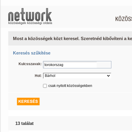
Most a közösségek közt keresel. Szeretnéd kibővíteni a 
Keresés szűkítése
Kulcsszavak:
Hol:
csak nyitott közösségekben
13 találat