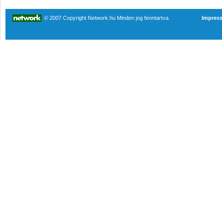
© 2007 Copyright Network.hu Minden jog fenntartva.
Impres