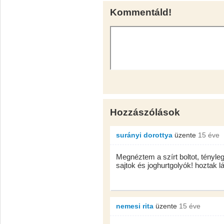
Kommentáld!
Hozzászólások
surányi dorottya
üzente
15 éve
Megnéztem a szírt boltot, tényleg 
sajtok és joghurtgolyók! hoztak l
nemesi rita
üzente
15 éve