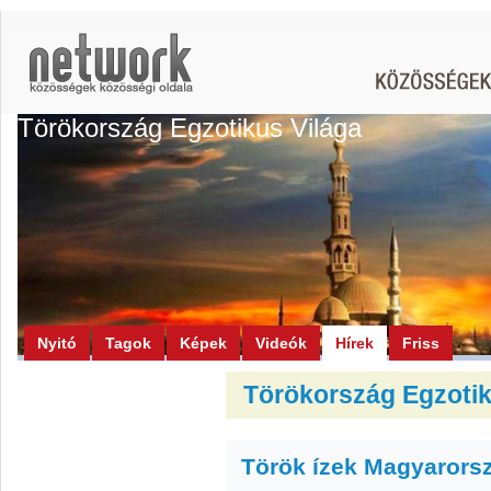
Törökország Egzotikus Világa
Nyitó
Tagok
Képek
Videók
Hírek
Friss
Törökország Egzotiku
Török ízek Magyarors