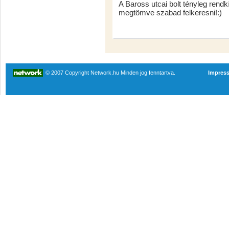
A Baross utcai bolt tényleg rend
megtömve szabad felkeresni!:)
© 2007 Copyright Network.hu Minden jog fenntartva.
Impres