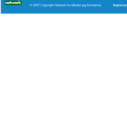
© 2007 Copyright Network.hu Minden jog fenntartva.
Impress