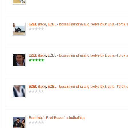
EZEL
(kép)
,
EZEL - bosszú mindhalálig kedvelők klubja -Török 
EZEL
(kép)
,
EZEL - bosszú mindhalálig kedvelők klubja -Török 
EZEL
(kép)
,
EZEL - bosszú mindhalálig kedvelők klubja -Török 
Ezel
(kép)
,
Ezel-Bosszú mindhalálig