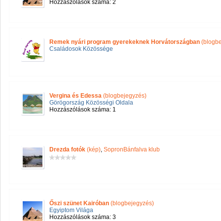
Hozzászólások száma: 2
Remek nyári program gyerekeknek Horvátországban
(blogbe
Családosok Közössége
Vergina és Edessa
(blogbejegyzés)
Görögország Közösségi Oldala
Hozzászólások száma: 1
Drezda fotók
(kép)
,
SopronBánfalva klub
Őszi szünet Kairóban
(blogbejegyzés)
Egyiptom Világa
Hozzászólások száma: 3