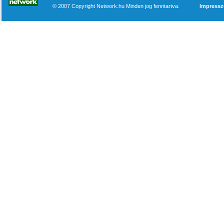
© 2007 Copyright Network.hu Minden jog fenntartva.
Impress