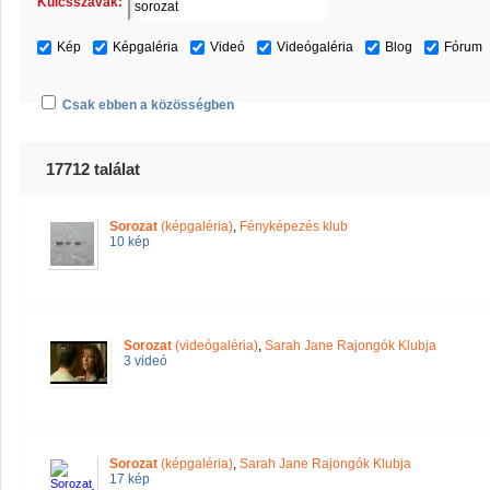
Kulcsszavak:
Kép
Képgaléria
Videó
Videógaléria
Blog
Fórum
Csak ebben a közösségben
17712 találat
Sorozat
(képgaléria)
,
Fényképezés klub
10 kép
Sorozat
(videógaléria)
,
Sarah Jane Rajongók Klubja
3 videó
Sorozat
(képgaléria)
,
Sarah Jane Rajongók Klubja
17 kép