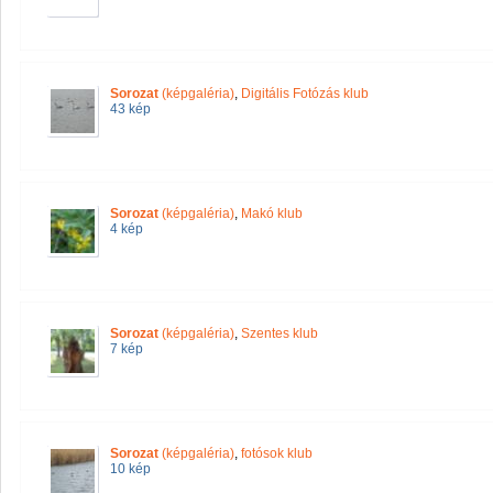
Sorozat
(képgaléria)
,
Digitális Fotózás klub
43 kép
Sorozat
(képgaléria)
,
Makó klub
4 kép
Sorozat
(képgaléria)
,
Szentes klub
7 kép
Sorozat
(képgaléria)
,
fotósok klub
10 kép