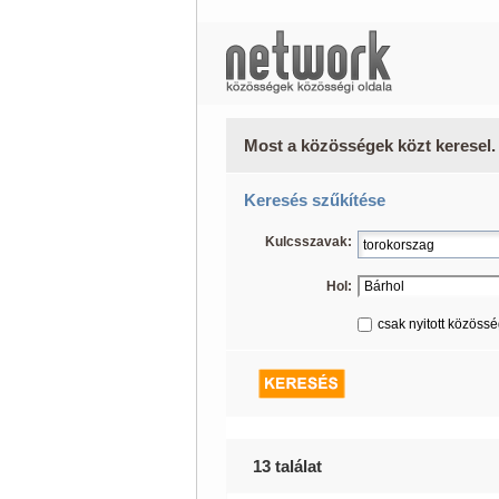
Most a közösségek közt keresel.
Keresés szűkítése
Kulcsszavak:
Hol:
csak nyitott közöss
13 találat