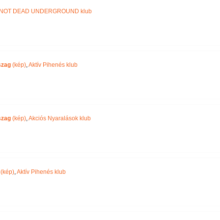
NOT DEAD UNDERGROUND klub
szag
(kép)
,
Aktív Pihenés klub
szag
(kép)
,
Akciós Nyaralások klub
(kép)
,
Aktív Pihenés klub