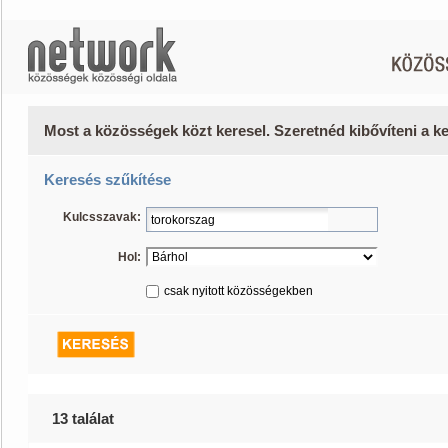
Most a közösségek közt keresel. Szeretnéd kibővíteni a 
Keresés szűkítése
Kulcsszavak:
Hol:
csak nyitott közösségekben
13 találat