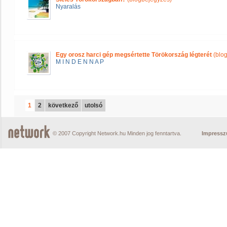
Nyaralás
Egy orosz harci gép megsértette Törökország légterét
(blo
M I N D E N N A P
1
2
következő
utolsó
© 2007 Copyright Network.hu Minden jog fenntartva.
Impress