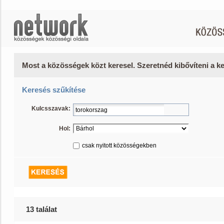
Most a közösségek közt keresel. Szeretnéd kibővíteni a 
Keresés szűkítése
Kulcsszavak:
Hol:
csak nyitott közösségekben
13 találat