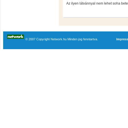
Az ilyen látvánnyal nem lehet soha betel
© 2007 Copyright Network.hu Minden jog fenntartva.
Impres