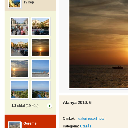
19 kép
Alanya 2010. 6
1/3
oldal (19 kép)
Címkék:
galeri resort hotel
Göreme
Kategória:
Utazás