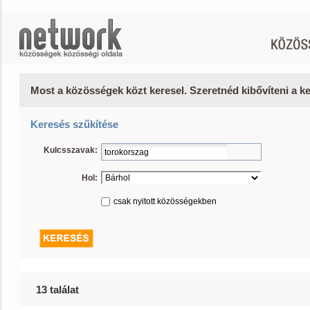
Most a közösségek közt keresel. Szeretnéd kibővíteni a 
Keresés szűkítése
Kulcsszavak:
Hol:
csak nyitott közösségekben
13 találat