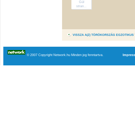
Gül
stran...
VISSZA A(Z) TÖRÖKORSZÁG EGZOTIKUS
© 2007 Copyright Network.hu Minden jog fenntartva.
Impres