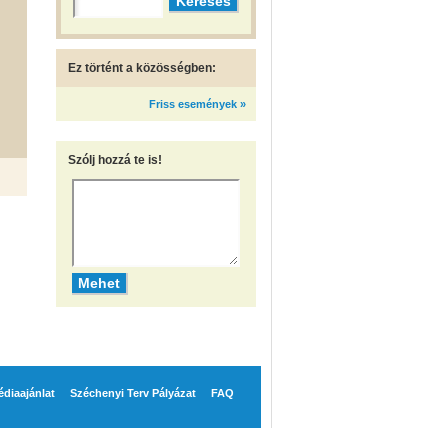
Ez történt a közösségben:
Friss események »
Szólj hozzá te is!
diaajánlat
Széchenyi Terv Pályázat
FAQ