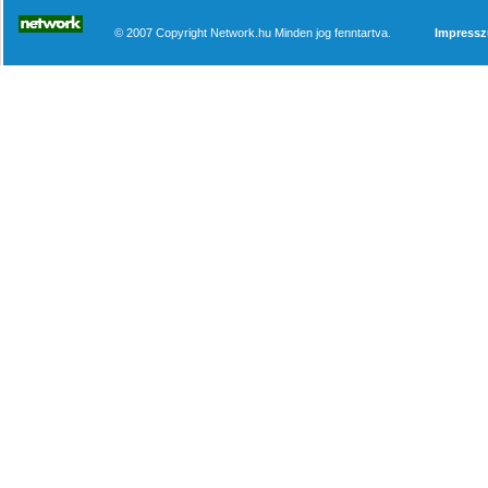
© 2007 Copyright Network.hu Minden jog fenntartva.
Impress