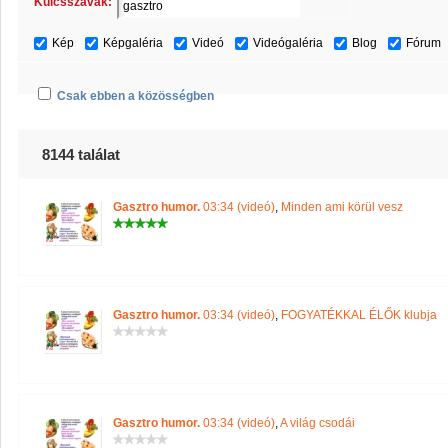
Kulcsszavak:
Kép
Képgaléria
Videó
Videógaléria
Blog
Fórum
Csak ebben a közösségben
8144 találat
Gasztro humor.
03:34 (videó)
,
Minden ami körül vesz
Gasztro humor.
03:34 (videó)
,
FOGYATÉKKAL ÉLŐK klubja
Gasztro humor.
03:34 (videó)
,
A világ csodái