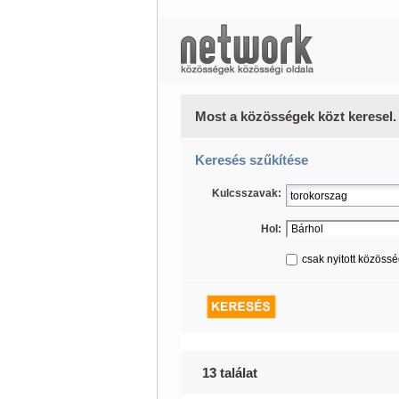
Most a közösségek közt keresel.
Keresés szűkítése
Kulcsszavak:
Hol:
csak nyitott közöss
13 találat