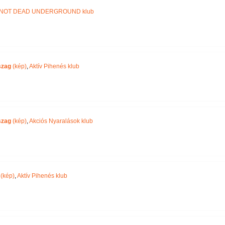
NOT DEAD UNDERGROUND klub
szag
(kép)
,
Aktív Pihenés klub
szag
(kép)
,
Akciós Nyaralások klub
(kép)
,
Aktív Pihenés klub