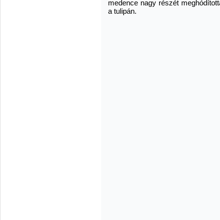
medence nagy részét meghódítottá
a tulipán.