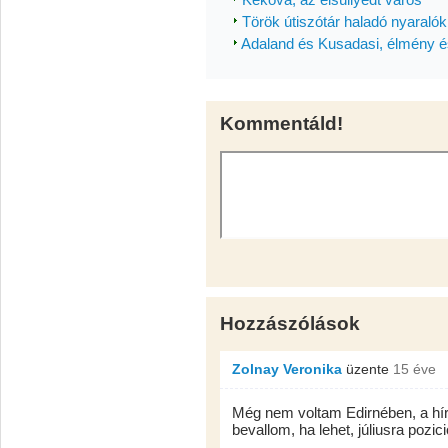
Török útiszótár haladó nyaraló
Adaland és Kusadasi, élmény és
Kommentáld!
Hozzászólások
Zolnay Veronika
üzente
15 éve
Még nem voltam Edirnében, a hír
bevallom, ha lehet, júliusra pozic