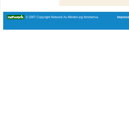
© 2007 Copyright Network.hu Minden jog fenntartva.
Impres