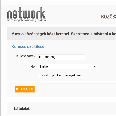
Most a közösségek közt keresel. Szeretnéd kibővíteni a 
Keresés szűkítése
Kulcsszavak:
Hol:
csak nyitott közösségekben
13 találat